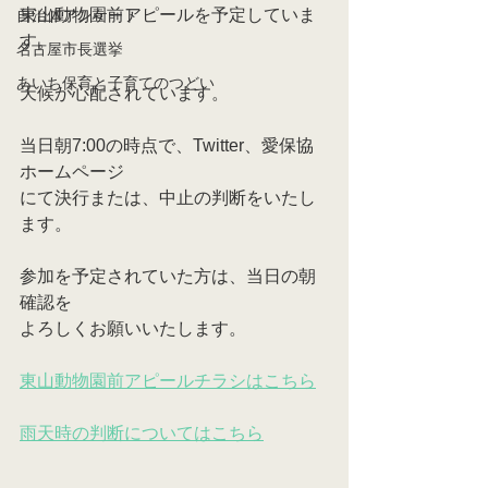
東山動物園前アピールを予定していま
自治体アンケート
す。
名古屋市長選挙
あいち保育と子育てのつどい
天候が心配されています。
当日朝7:00の時点で、Twitter、愛保協
ホームページ
にて決行または、中止の判断をいたし
ます。
参加を予定されていた方は、当日の朝
確認を
よろしくお願いいたします。
東山動物園前アピールチラシはこちら
雨天時の判断についてはこちら