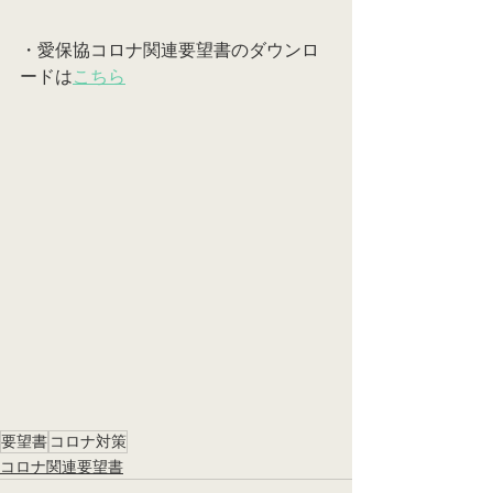
・愛保協コロナ関連要望書のダウンロ
ードは
こちら
要望書
コロナ対策
コロナ関連要望書