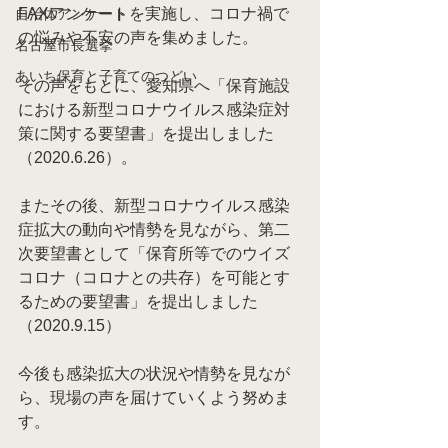
FAXアンケートを実施し、コロナ禍で
自治体アンケート
の悩みや不安の声を集めました。
名古屋市長選挙
あいち保育と子育てのつどい
その声をもとに、愛知県へ「保育施設
における新型コロナウイルス感染症対
策に関する要望書」を提出しました
（2020.6.26）。
またその後、新型コロナウイルス感染
症拡大の動向や情勢を見ながら、第二
次要望書として「保育所等でのウイズ
コロナ（コロナとの共存）を可能とす
るための要望書」を提出しました
（2020.9.15）
今後も感染拡大の状況や情勢を見なが
ら、現場の声を届けていくよう努めま
す。